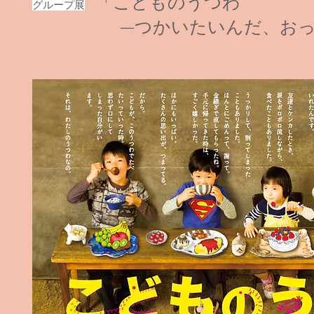
「こどものうつわ
グループ展
—つかいたいんだ、おっき