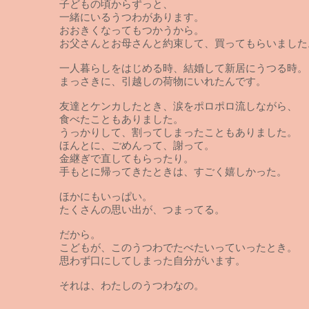
子どもの頃からずっと、
一緒にいるうつわがあります。
おおきくなってもつかうから。
お父さんとお母さんと約束して、買ってもらいました
一人暮らしをはじめる時、結婚して新居にうつる時。
まっさきに、引越しの荷物にいれたんです。
友達とケンカしたとき、涙をポロポロ流しながら、
食べたこともありました。
うっかりして、割ってしまったこともありました。
ほんとに、ごめんって、謝って。
金継ぎで直してもらったり。
手もとに帰ってきたときは、すごく嬉しかった。
ほかにもいっぱい。
たくさんの思い出が、つまってる。
だから。
こどもが、このうつわでたべたいっていったとき。
思わず口にしてしまった自分がいます。
それは、わたしのうつわなの。