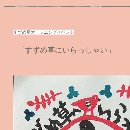
すずめ草オープニングイベント
「すずめ草にいらっしゃい」