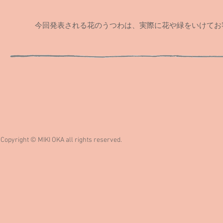
今回発表される花のうつわは、実際に花や緑をいけてお
Copyright © MIKI OKA all rights reserved.