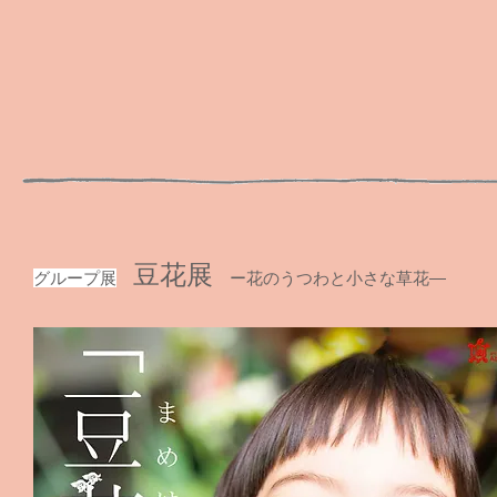
豆花展
グループ展
ー花のうつわと小さな草花―