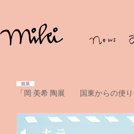
個展
「岡 美希 陶展 国東からの便り