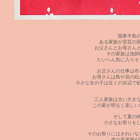
国東半島
ある家族が安芸の
お父さんとお母さん
その家族は漁師
たいへん気に入りそ
お父さんの仕事は布
お母さんは鳥や花の絵
小さな女の子は近くの浜辺で
三人家族は古い大き
この家が明るく楽しい
そして夏の
小さなお祭りを
そのお祭りにはきれいな
森の音楽家や