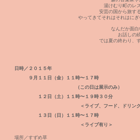
湯けむり町のレ
安芸の国から旅す
やってきてそれはそれはにぎ
なんだか面白
お話しの
では夏の終わり、
日時／２０１５年
９月１１日（金）１１時〜１７時
（この日は展示のみ）
１２日（土）１１時〜１９時３０分
＜ライブ、フード、ドリンク、スイ
１３日（日）１１時〜１７時
＜ライブ有り＞
場所／すずめ草