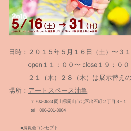
日時：２０１５年５月１６日（土）〜３１
open１１：００〜 close１９：００
２１（木）２８（木）は展示替えの
場所：
アートスペース油亀
〒700-0833 岡山県岡山市北区出石町２丁目３−１
tel 086-201-8884
■展覧会コンセプト