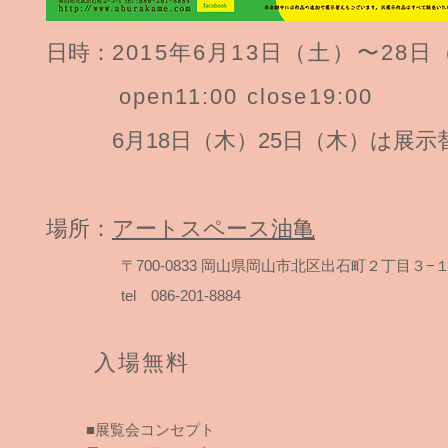
日時：
2015年6月13日（土）〜28日
open11:00 close19:00
6​月​18​日（木）​25日（木）​は
場所：
アートスペース油亀
〒700-0833 岡山県岡山市北区出石町２丁目３−
tel 086-201-8884
入場無料
■展覧会コンセプト