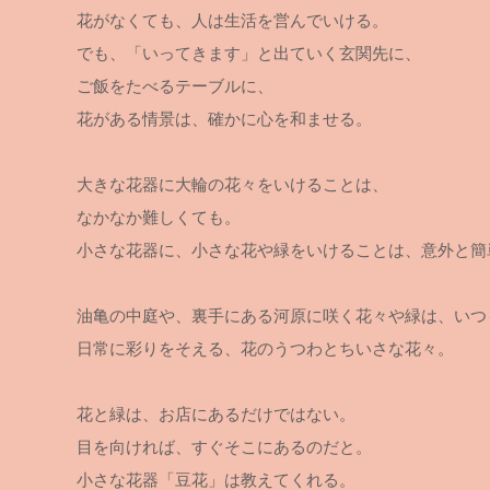
​花がなくても、人は生活を営んでいける。
でも、「いってきます」と出ていく玄関先に、
ご飯をたべるテーブルに、
花がある情景は、確かに心を和ませる。
大きな花器に大輪の花々をいけることは、
​なかなか難しくても。​
​小さな​花​器​に、小さな花や緑をいけることは、意外と
油亀の中庭や、裏手にある河原に咲く花々や緑は、いつ
日常に彩りをそえる、花のうつわとちいさな花々。
花と緑は、お店にあるだけではない。
目を向ければ、すぐそこにあるのだと。
​小さな花器「豆花」は教えてくれる。​